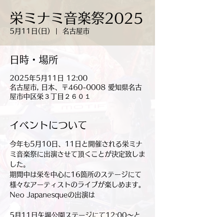
栄ミナミ音楽祭2025
5月11日(日)
  |  
名古屋市
日時・場所
2025年5月11日 12:00
名古屋市, 日本、〒460-0008 愛知県名古
屋市中区栄３丁目２６０１
イベントについて
今年も5月10日、11日と開催される栄ミナ
ミ音楽祭に出演させて頂くことが決定致しま
した。
期間中は栄を中心に16箇所のステージにて
様々なアーティストのライブが楽しめます。
Neo Japanesqueの出演は
5月11日矢場公園ステージにて12:00〜と