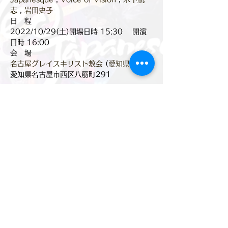
志
 , 
岩田史子
日　程

2022/10/29(土)開場日時 15:30　 開演
日時 16:00
名古屋グレイスキリスト教会
 (
愛知県
)
愛知県名古屋市西区八筋町291
このイベントをシェア