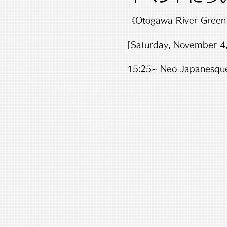
《Otogawa River Green 
[Saturday, November 4,
15:25~ Neo Japanesque