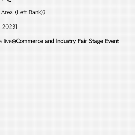
Area (Left Bank)》
 2023]

 live
◎Commerce and Industry Fair Stage Event