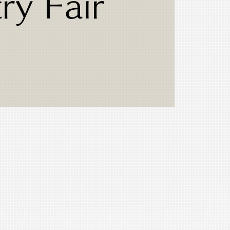
ry Fair