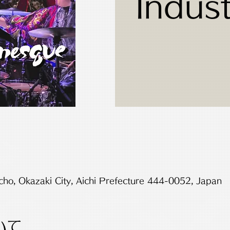
Indust
cho, Okazaki City, Aichi Prefecture 444-0052, Japan
いて