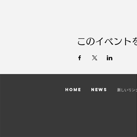
このイベント
HOME
NEWS
新しいリン